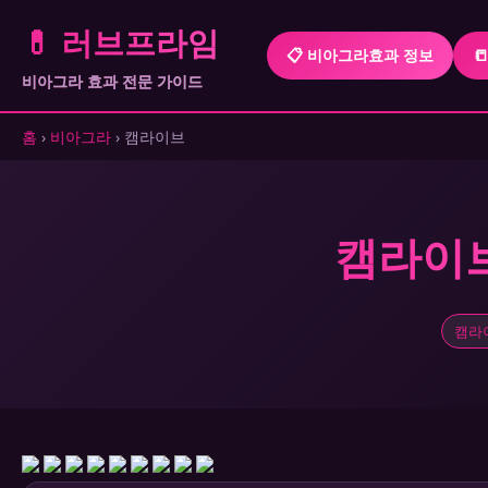
💊 러브프라임
📋 비아그라효과 정보

비아그라 효과 전문 가이드
홈
›
비아그라
› 캠라이브
캠라이브
캠라