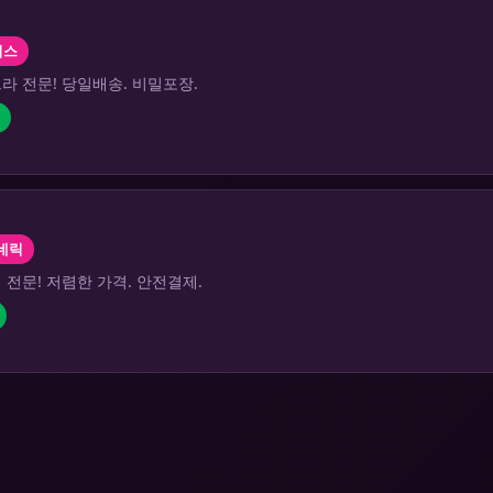
리스
라 전문! 당일배송. 비밀포장.
네릭
전문! 저렴한 가격. 안전결제.