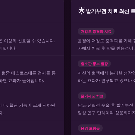
🌟
발기부전 치료 최신 
저강도 충격파 치료
몬 이상의 신호일 수 있습니다.
음경에 저강도 충격파를 가해 
계입니다.
자에서 치료 후 약물 반응성이
혈소판 풍부 혈장
 혈중 테스토스테론 검사를 통
자신의 혈액에서 분리한 성장인
하면 효과가 높아집니다.
하는 효과가 연구되고 있으나 
줄기세포 치료
니다. 혈관 기능이 크게 저하된
당뇨·전립선 수술 후 발기부전
다.
임상 연구 단계이며 상용화까지
음경 보형물