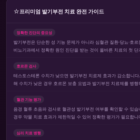
⭐
프리미엄 발기부전 치료 완전 가이드
정확한 진단의 중요성
발기부전은 단순한 성 기능 문제가 아니라 심혈관 질환·당뇨·호르
비뇨기과에서 정확한 원인 진단을 받는 것이 올바른 치료의 첫 단
호르몬 검사
테스토스테론 수치가 낮으면 발기부전 치료제 효과가 감소합니다.
해 수치가 낮은 경우 호르몬 보충 요법과 발기부전 치료제를 병행
혈관 기능 평가
음경 혈류 초음파 검사로 혈관성 발기부전 여부를 확인할 수 있습
경우 약물 치료 효과가 제한적일 수 있어 정확한 평가가 필요합니
심리 치료 병행