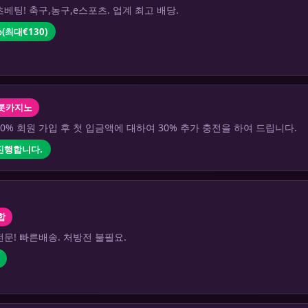
베팅! 축구,농구,e스포츠. 업계 최고 배당.
(최대€130)
롯카지노
0% 회원 가입 후 첫 입금액에 대하여 30% 추가 충전을 하여 드립니다.
 진행합니다.
합
문! 빠른배송. 처방전 불필요.