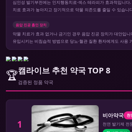
심인성 발기부전에는 인지행동치료·섹스 테라피가 효과적입니다.
치료 효과가 높아지고 장기적으로 약물 의존도를 줄일 수 있습니다
음압 진공 흡인 장치
약물 치료가 효과 없거나 금기인 경우 음압 진공 장치가 대안입니
유입시키는 비침습적 방법으로 당뇨·혈관 질환 환자에게도 사용 
캠라이브 추천 약국 TOP 8
🏆
검증된 정품 약국
비아약국
천
1
천연 발기제 전문