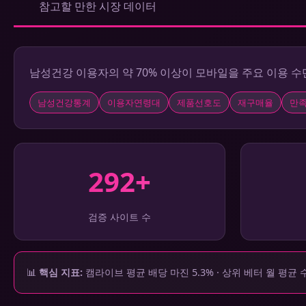
참고할 만한 시장 데이터
남성건강 이용자의 약 70% 이상이 모바일을 주요 이용 
남성건강통계
이용자연령대
제품선호도
재구매율
만
292+
검증 사이트 수
📊
핵심 지표:
캠라이브 평균 배당 마진 5.3% · 상위 베터 월 평균 수