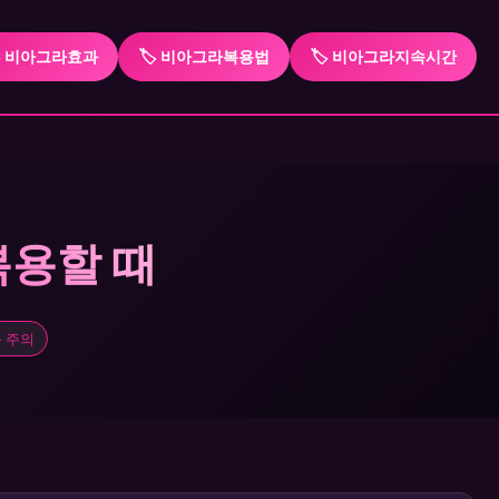
️ 비아그라효과
🏷️ 비아그라복용법
🏷️ 비아그라지속시간
복용할 때
 주의