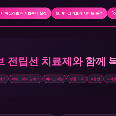
 비아그라효과 기초부터 실전
📊 비아그라효과 사이트 분석

 전립선 치료제와 함께 
이브
비아그라·시알리스
비대면 처방
정품 구매
복용법
부작용